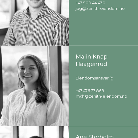
+47 900 44 430
jag@zenith-eiendom.no
Malin Knap
Haagenrud
Eiendomsansvarlig
+47 476 77 868
mkh@zenith-eiendom.no
Ane Storholm