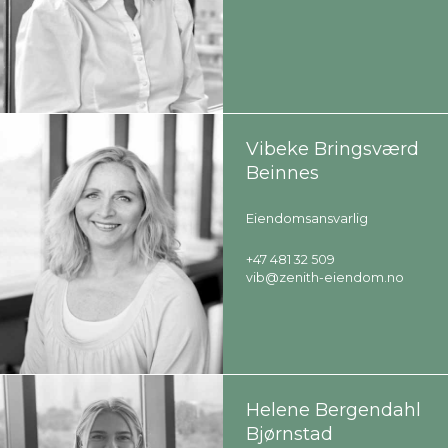
Vibeke Bringsværd
Beinnes
Eiendomsansvarlig
+47 481 32 509
vib@zenith-eiendom.no
Helene Bergendahl
Bjørnstad