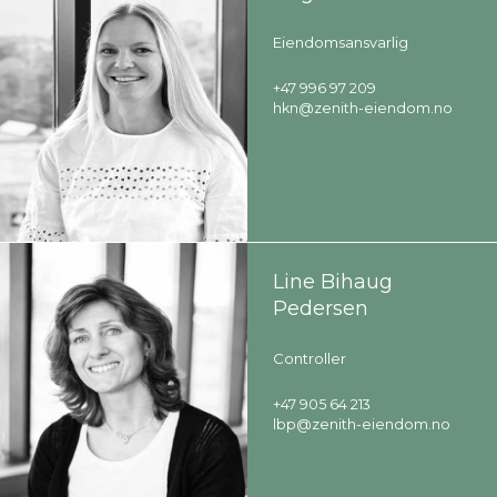
Eiendomsansvarlig
+47 996 97 209
hkn@zenith-eiendom.no
Line Bihaug
Pedersen
Controller
+47 905 64 213
lbp@zenith-eiendom.no