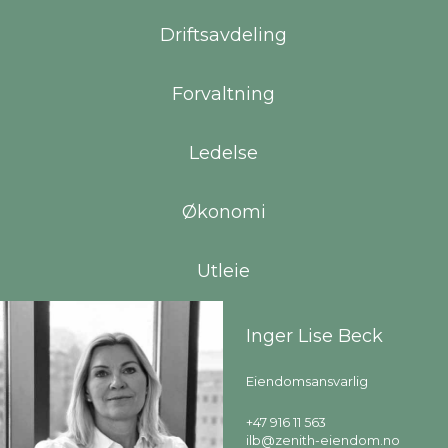
Driftsavdeling
Forvaltning
Ledelse
Økonomi
Utleie
Inger Lise Beck
Eiendomsansvarlig
+47 916 11 563
ilb@zenith-eiendom.no