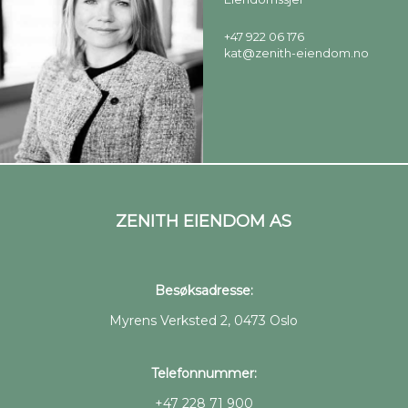
+47 922 06 176
kat@zenith-eiendom.no
ZENITH EIENDOM AS
Besøksadresse:
Myrens Verksted 2, 0473 Oslo
Telefonnummer:
+47 228 71 900