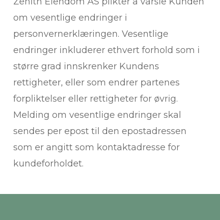
Zenith Eiendom AS plikter å varsle Kunden
om vesentlige endringer i
personvernerklæringen. Vesentlige
endringer inkluderer ethvert forhold som i
større grad innskrenker Kundens
rettigheter, eller som endrer partenes
forpliktelser eller rettigheter for øvrig.
Melding om vesentlige endringer skal
sendes per epost til den epostadressen
som er angitt som kontaktadresse for
kundeforholdet.