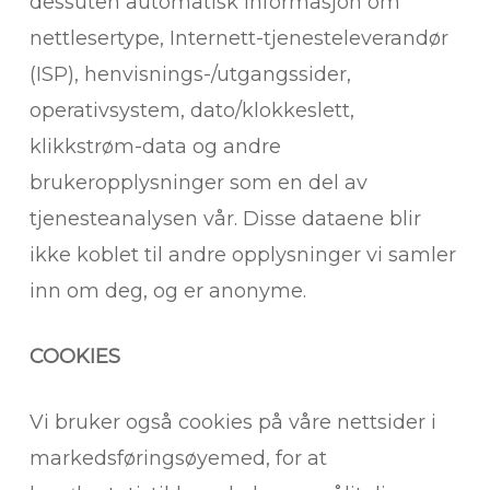
dessuten automatisk informasjon om
nettlesertype, Internett-tjenesteleverandør
(ISP), henvisnings-/utgangssider,
operativsystem, dato/klokkeslett,
klikkstrøm-data og andre
brukeropplysninger som en del av
tjenesteanalysen vår. Disse dataene blir
ikke koblet til andre opplysninger vi samler
inn om deg, og er anonyme.
COOKIES
Vi bruker også cookies på våre nettsider i
markedsføringsøyemed, for at