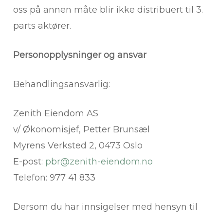
oss på annen måte blir ikke distribuert til 3.
parts aktører.
Personopplysninger og ansvar
Behandlingsansvarlig:
Zenith Eiendom AS
v/ Økonomisjef, Petter Brunsæl
Myrens Verksted 2, 0473 Oslo
E-post:
pbr@zenith-eiendom.no
Telefon: 977 41 833
Dersom du har innsigelser med hensyn til