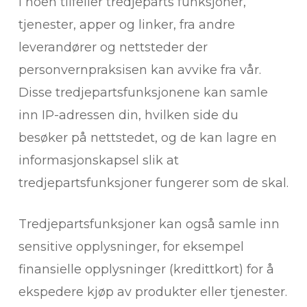
i noen tilfeller tredjeparts funksjoner,
tjenester, apper og linker, fra andre
leverandører og nettsteder der
personvernpraksisen kan avvike fra vår.
Disse tredjepartsfunksjonene kan samle
inn IP-adressen din, hvilken side du
besøker på nettstedet, og de kan lagre en
informasjonskapsel slik at
tredjepartsfunksjoner fungerer som de skal.
Tredjepartsfunksjoner kan også samle inn
sensitive opplysninger, for eksempel
finansielle opplysninger (kredittkort) for å
ekspedere kjøp av produkter eller tjenester.