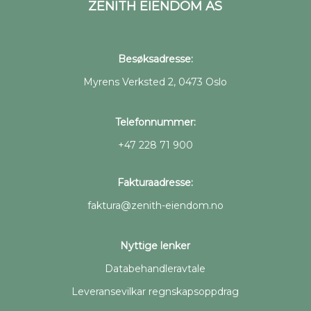
ZENITH EIENDOM AS
Besøksadresse:
Myrens Verksted 2, 0473 Oslo
Telefonnummer:
+47 228 71 900
Fakturaadresse:
faktura@zenith-eiendom.no
Nyttige lenker
Databehandleravtale
Leveransevilkar regnskapsoppdrag