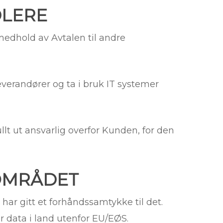
DLERE
edhold av Avtalen til andre
verandører og ta i bruk IT systemer
lt ut ansvarlig overfor Kunden, for den
 OMRÅDET
ar gitt et forhåndssamtykke til det.
 data i land utenfor EU/EØS.