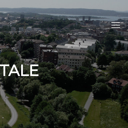
Menu
TALE