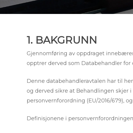
1. BAKGRUNN
Gjennomføring av oppdraget innebærer
opptrer derved som Databehandler for
Denne databehandleravtalen har til he
og derved sikre at Behandlingen skjer
personvernforordning (EU/2016/679), og 
Definisjonene i personvernforordningen 