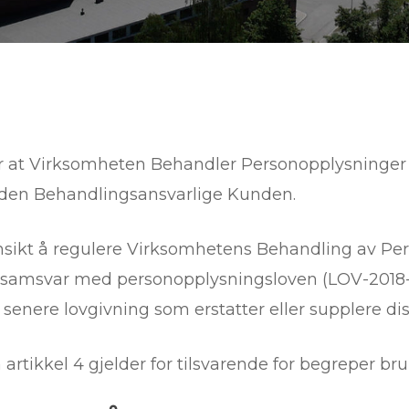
 at Virksomheten Behandler Personopplysninger
 den Behandlingsansvarlige Kunden.
nsikt å regulere Virksomhetens Behandling av P
 i samsvar med personopplysningsloven (LOV-2018-
senere lovgivning som erstatter eller supplere dis
artikkel 4 gjelder for tilsvarende for begreper br