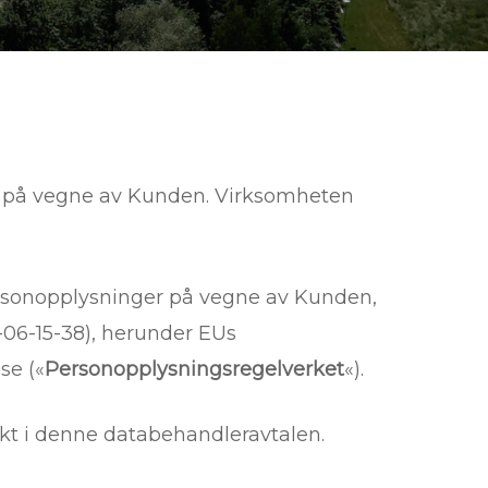
 på vegne av Kunden. Virksomheten
ersonopplysninger på vegne av Kunden,
06-15-38), herunder EUs
se («
Personopplysningsregelverket
«).
ukt i denne databehandleravtalen.