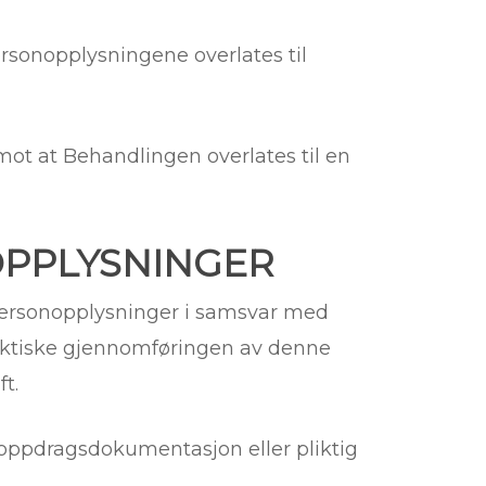
rsonopplysningene overlates til
t at Behandlingen overlates til en
OPPLYSNINGER
 Personopplysninger i samsvar med
aktiske gjennomføringen av denne
t.
 oppdragsdokumentasjon eller pliktig