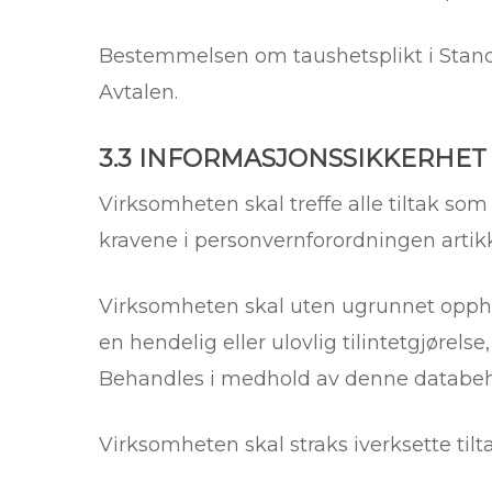
Bestemmelsen om taushetsplikt i Standa
Avtalen.
3.3 INFORMASJONSSIKKERHET
Virksomheten skal treffe alle tiltak s
kravene i personvernforordningen artik
Virksomheten skal uten ugrunnet opph
en hendelig eller ulovlig tilintetgjørels
Behandles i medhold av denne databeh
Virksomheten skal straks iverksette til