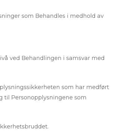
lysninger som Behandles i medhold av
tsnivå ved Behandlingen i samsvar med
plysningssikkerheten som har medført
gang til Personopplysningene som
sikkerhetsbruddet.