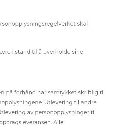
Personopplysningsregelverket skal
e i stand til å overholde sine
 på forhånd har samtykket skriftlig til
sonopplysningene. Utlevering til andre
tlevering av personopplysninger til
oppdragsleveransen. Alle