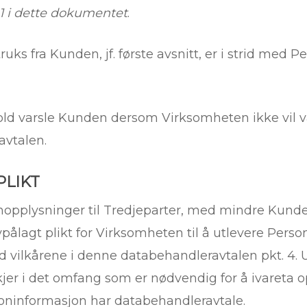
1 i dette dokumentet
.
s fra Kunden, jf. første avsnitt, er i strid med 
 varsle Kunden dersom Virksomheten ikke vil vær
avtalen.
PLIKT
opplysninger til Tredjeparter, med mindre Kunden
lovpålagt plikt for Virksomheten til å utlevere Per
 vilkårene i denne databehandleravtalen pkt. 4. U
jer i det omfang som er nødvendig for å ivareta 
oninformasjon har databehandleravtale.