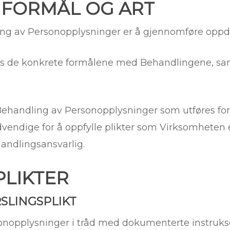
 FORMÅL OG ART
g av Personopplysninger er å gjennomføre oppdr
es de konkrete formålene med Behandlingene, sa
 Behandling av Personopplysninger som utføres fo
endige for å oppfylle plikter som Virksomheten er
andlingsansvarlig.
PLIKTER
SLINGSPLIKT
nopplysninger i tråd med dokumenterte instrukser