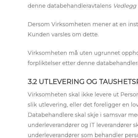
denne databehandleravtalens
Vedlegg 
Dersom Virksomheten mener at en instruk
Kunden varsles om dette.
Virksomheten må uten ugrunnet opphold
forpliktelser etter denne databehandler
3.2 UTLEVERING OG TAUSHETS
Virksomheten skal ikke levere ut Person
slik utlevering, eller det foreligger en 
Databehandlere skal skje i samsvar med
underleverandører og IT leverandører sk
underleverandører som behandler pers