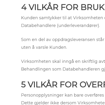
4 VILKÅR FOR BRU
Kunden samtykker til at Virksomheten 
Databehandlere (underleverandører).
Som en del av oppdragsleveransen står V
uten å varsle Kunden.
Virksomheten skal inngå en skriftlig av
Behandlingen som Databehandleren gj
5 VILKÅR FOR OVER
Personopplysninger kan bare overføres 
Dette gjelder ikke dersom Virksomheten