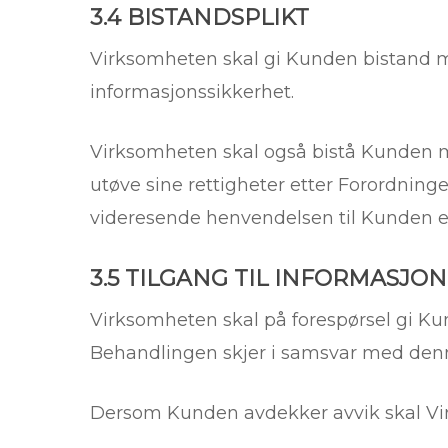
3.4 BISTANDSPLIKT
Virksomheten skal gi Kunden bistand me
informasjonssikkerhet.
Virksomheten skal også bistå Kunden me
utøve sine rettigheter etter Forordnin
videresende henvendelsen til Kunden ell
3.5 TILGANG TIL INFORMASJO
Virksomheten skal på forespørsel gi Ku
Behandlingen skjer i samsvar med den
Dersom Kunden avdekker avvik skal Vir