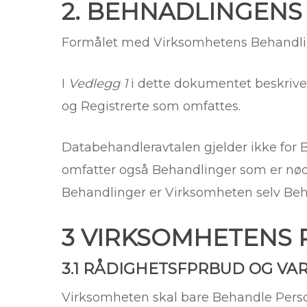
2. BEHNADLINGENS
Formålet med Virksomhetens Behandlin
I
Vedlegg 1
i dette dokumentet beskriv
og Registrerte som omfattes.
Databehandleravtalen gjelder ikke for
omfatter også Behandlinger som er nødv
Behandlinger er Virksomheten selv Beh
3 VIRKSOMHETENS 
3.1 RÅDIGHETSFPRBUD OG VAR
Virksomheten skal bare Behandle Perso